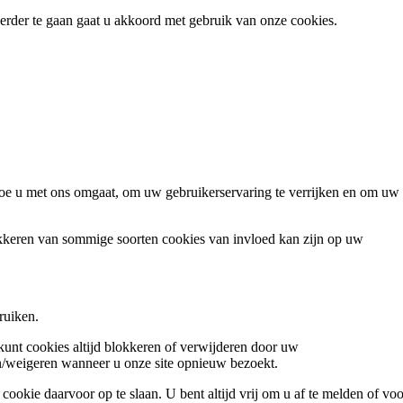
 verder te gaan gaat u akkoord met gebruik van onze cookies.
oe u met ons omgaat, om uw gebruikerservaring te verrijken en om uw
okkeren van sommige soorten cookies van invloed kan zijn op uw
ruiken.
 kunt cookies altijd blokkeren of verwijderen door uw
ren/weigeren wanneer u onze site opnieuw bezoekt.
ookie daarvoor op te slaan. U bent altijd vrij om u af te melden of voo