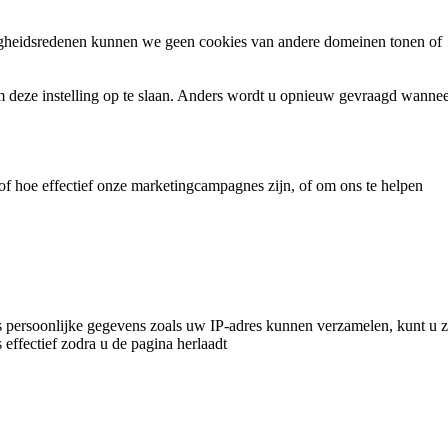
ligheidsredenen kunnen we geen cookies van andere domeinen tonen of
m deze instelling op te slaan. Anders wordt u opnieuw gevraagd wanne
f hoe effectief onze marketingcampagnes zijn, of om ons te helpen
 persoonlijke gegevens zoals uw IP-adres kunnen verzamelen, kunt u 
 effectief zodra u de pagina herlaadt