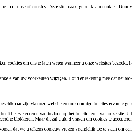
eeing to our use of cookies. Deze site maakt gebruik van cookies. Door
en cookies om ons te laten weten wanneer u onze websites bezoekt, h
k enkele van uw voorkeuren wijzigen. Houd er rekening mee dat het bl
 beschikbaar zijn via onze website en om sommige functies ervan te geb
 heeft het weigeren ervan invloed op het functioneren van onze site. U
ceerd te blokkeren. Maar dit zal u altijd vragen om cookies te accepte
omen dat we u telkens opnieuw vragen vriendelijk toe te staan om een c