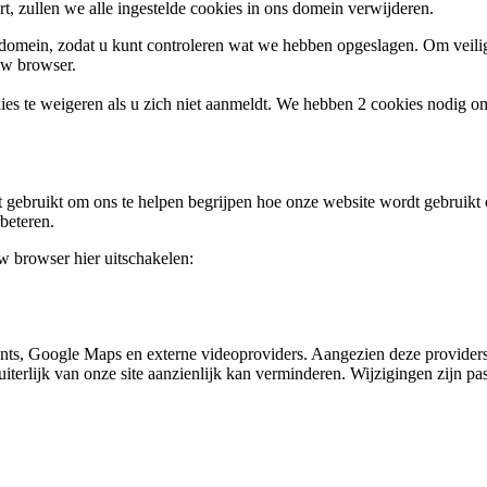
rt, zullen we alle ingestelde cookies in ons domein verwijderen.
s domein, zodat u kunt controleren wat we hebben opgeslagen. Om vei
uw browser.
ies te weigeren als u zich niet aanmeldt. We hebben 2 cookies nodig o
gebruikt om ons te helpen begrijpen hoe onze website wordt gebruikt o
beteren.
uw browser hier uitschakelen:
nts, Google Maps en externe videoproviders. Aangezien deze providers
uiterlijk van onze site aanzienlijk kan verminderen. Wijzigingen zijn pas