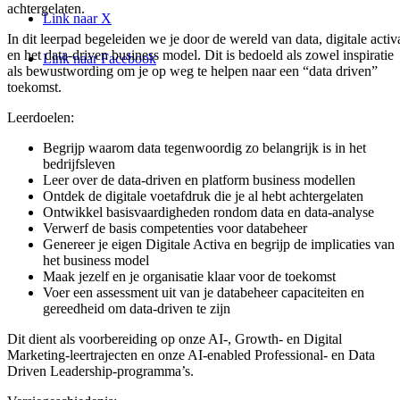
achtergelaten.
Link naar X
In dit leerpad begeleiden we je door de wereld van data, digitale activ
en het data-driven business model. Dit is bedoeld als zowel inspiratie
Link naar Facebook
als bewustwording om je op weg te helpen naar een “data driven”
toekomst.
Leerdoelen:
Begrijp waarom data tegenwoordig zo belangrijk is in het
bedrijfsleven
Leer over de data-driven en platform business modellen
Ontdek de digitale voetafdruk die je al hebt achtergelaten
Ontwikkel basisvaardigheden rondom data en data-analyse
Verwerf de basis competenties voor databeheer
Genereer je eigen Digitale Activa en begrijp de implicaties van
het business model
Maak jezelf en je organisatie klaar voor de toekomst
Voer een assessment uit van je databeheer capaciteiten en
gereedheid om data-driven te zijn
Dit dient als voorbereiding op onze AI-, Growth- en Digital
Marketing-leertrajecten en onze AI-enabled Professional- en Data
Driven Leadership-programma’s.